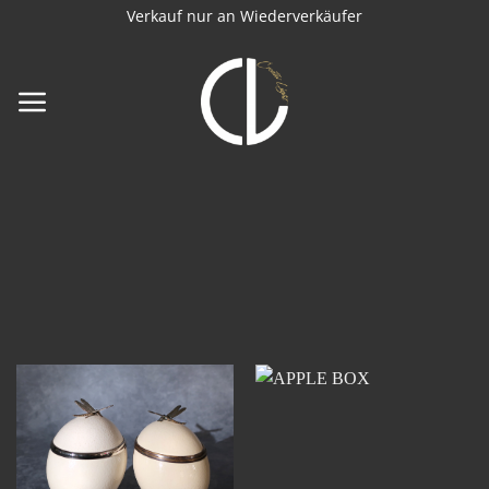
Zum
Verkauf nur an Wiederverkäufer
Inhalt
springen