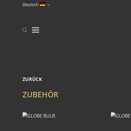
Zum
Deutsch
Inhalt
springen
ZURÜCK
ZUBEHÖR