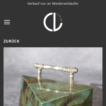
Zum
Verkauf nur an Wiederverkäufer
Inhalt
springen
ZURÜCK