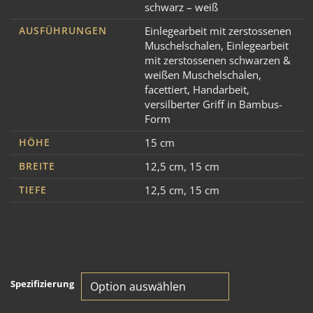
schwarz – weiß
AUSFÜHRUNGEN
Einlegearbeit mit zerstossenen
Muschelschalen
,
Einlegearbeit
mit zerstossenen schwarzen &
weißen Muschelschalen
,
facettiert
,
Handarbeit
,
versilberter Griff in Bambus-
Form
HÖHE
15 cm
BREITE
12,5 cm
,
15 cm
TIEFE
12,5 cm
,
15 cm
Spezifizierung