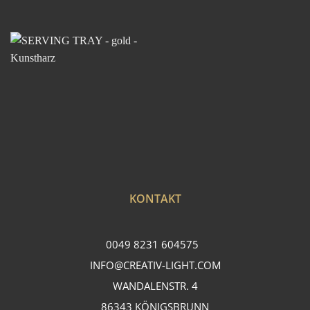
KONTAKT
0049 8231 604575
INFO@CREATIV-LIGHT.COM
WANDALENSTR. 4
86343 KÖNIGSBRUNN