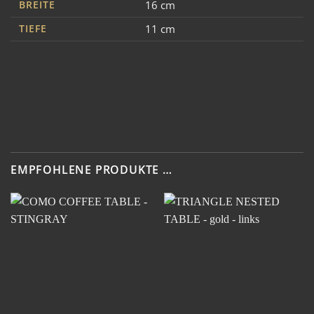
BREITE
16 cm
TIEFE
11 cm
EMPFOHLENE PRODUKTE …