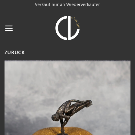
Zum
Verkauf nur an Wiederverkäufer
Inhalt
springen
ZURÜCK