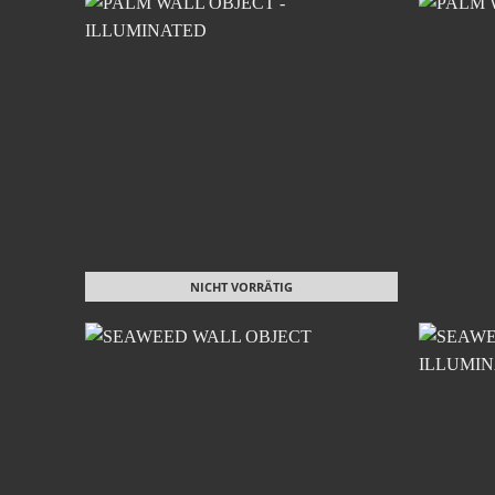
NICHT VORRÄTIG