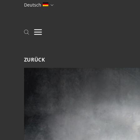
Zum
Deutsch
Inhalt
springen
ZURÜCK