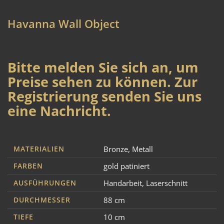
Havanna Wall Object
Bitte melden Sie sich an, um
Preise sehen zu können. Zur
Registrierung senden Sie uns
eine Nachricht.
MATERIALIEN
Bronze
,
Metall
FARBEN
gold patiniert
AUSFÜHRUNGEN
Handarbeit
,
Laserschnitt
DURCHMESSER
88 cm
TIEFE
10 cm