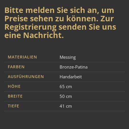
Bitte melden Sie sich an, um
Preise sehen zu können. Zur
Registrierung senden Sie uns
eine Nachricht.
MATERIALIEN
Messing
FARBEN
Bronze-Patina
AUSFÜHRUNGEN
Handarbeit
HÖHE
65 cm
BREITE
50 cm
TIEFE
41 cm