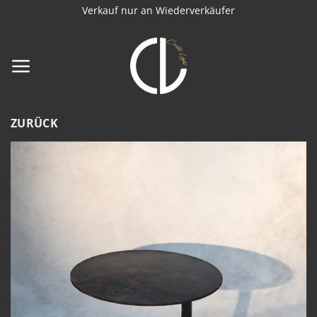
Zum
Verkauf nur an Wiederverkäufer
Inhalt
springen
ZURÜCK