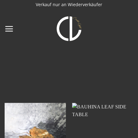
Zum
Verkauf nur an Wiederverkäufer
Inhalt
springen