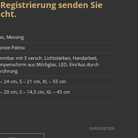
Registrierung senden Sie
cht.
as
,
Messing
onze-Patina
mmbar mit 3 versch. Lichtstärken
,
Handarbeit
,
mpenschirm aus Milchglas
,
LED
,
Ein/Aus durch
rührung
– 24 cm
,
S – 21 cm
,
XL – 55 cm
– 20 cm
,
S – 14,5 cm
,
XL – 45 cm
ZURÜCKSETZEN