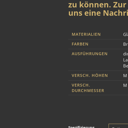
zu können. Zur 
uns eine Nachri
MATERIALIEN
Gl
FARBEN
Br
AUSFÜHRUNGEN
di
La
Be
VERSCH. HÖHEN
M 
VERSCH.
M 
DURCHMESSER
Spezifizierung