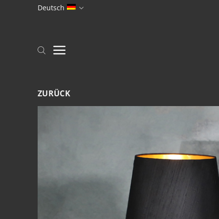
Zum
Deutsch
Inhalt
springen
ZURÜCK