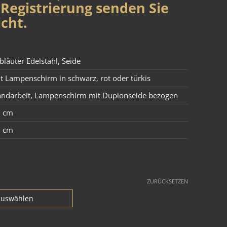
Registrierung senden Sie
cht.
bläuter Edelstahl
,
Seide
t Lampenschirm in schwarz, rot oder türkis
ndarbeit
,
Lampenschirm mit Dupionseide bezogen
3 cm
5 cm
ZURÜCKSETZEN