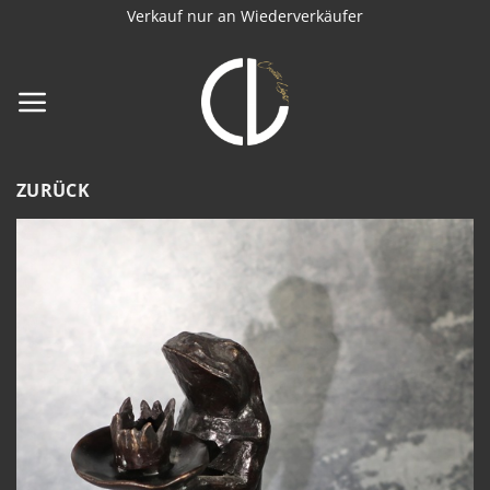
Zum
Verkauf nur an Wiederverkäufer
Inhalt
springen
ZURÜCK