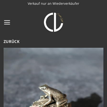
Zum
Verkauf nur an Wiederverkäufer
Inhalt
springen
ZURÜCK