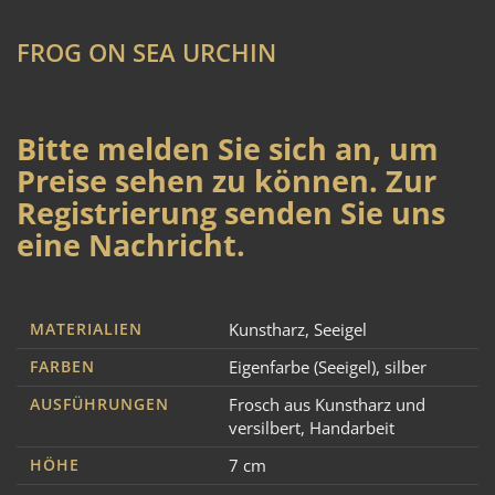
FROG ON SEA URCHIN
Bitte melden Sie sich an, um
Preise sehen zu können. Zur
Registrierung senden Sie uns
eine Nachricht.
MATERIALIEN
Kunstharz
,
Seeigel
FARBEN
Eigenfarbe (Seeigel)
,
silber
AUSFÜHRUNGEN
Frosch aus Kunstharz und
versilbert
,
Handarbeit
HÖHE
7 cm