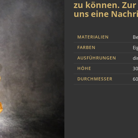
zu können. Zur 
uns eine Nachri
MATERIALIEN
Be
FARBEN
Ei
AUSFÜHRUNGEN
d
HÖHE
3
DURCHMESSER
6