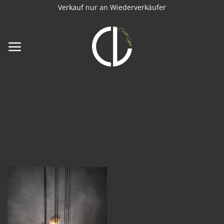
Zum
Verkauf nur an Wiederverkäufer
Inhalt
springen