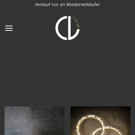
Zum
Verkauf nur an Wiederverkäufer
Inhalt
springen