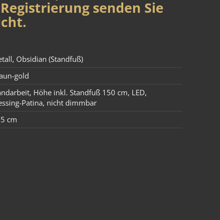
Registrierung senden Sie
cht.
tall
,
Obsidian (Standfuß)
aun-gold
ndarbeit
,
Höhe inkl. Standfuß 150 cm
,
LED
,
ssing-Patina
,
nicht dimmbar
35 cm