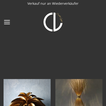
Zum
Verkauf nur an Wiederverkäufer
Inhalt
springen