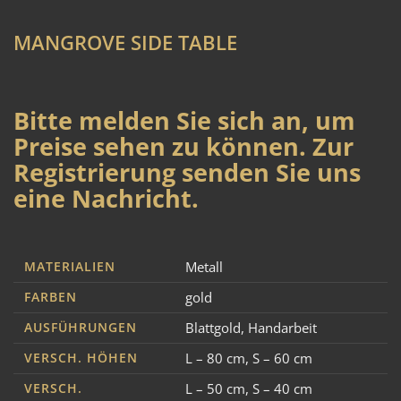
MANGROVE SIDE TABLE
Bitte melden Sie sich an, um
Preise sehen zu können. Zur
Registrierung senden Sie uns
eine Nachricht.
MATERIALIEN
Metall
FARBEN
gold
AUSFÜHRUNGEN
Blattgold
,
Handarbeit
VERSCH. HÖHEN
L – 80 cm
,
S – 60 cm
VERSCH.
L – 50 cm
,
S – 40 cm