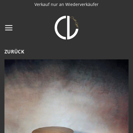
Zum
Verkauf nur an Wiederverkäufer
Inhalt
springen
ZURÜCK