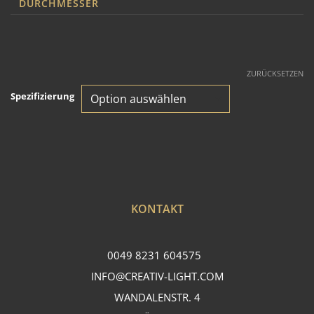
DURCHMESSER
ZURÜCKSETZEN
Spezifizierung
KONTAKT
0049 8231 604575
INFO@CREATIV-LIGHT.COM
WANDALENSTR. 4