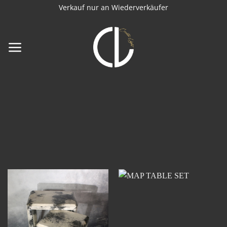
Zum
Verkauf nur an Wiederverkäufer
Inhalt
springen