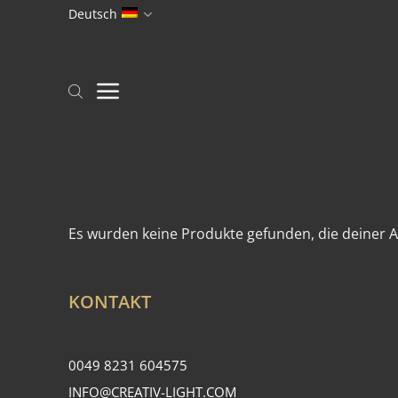
Zum
Deutsch
Inhalt
springen
Es wurden keine Produkte gefunden, die deiner 
KONTAKT
0049 8231 604575
INFO@CREATIV-LIGHT.COM