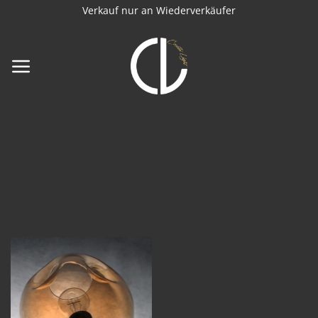
Zum
Verkauf nur an Wiederverkäufer
Inhalt
springen