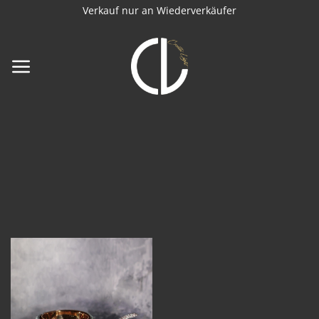
Zum
Verkauf nur an Wiederverkäufer
Inhalt
springen