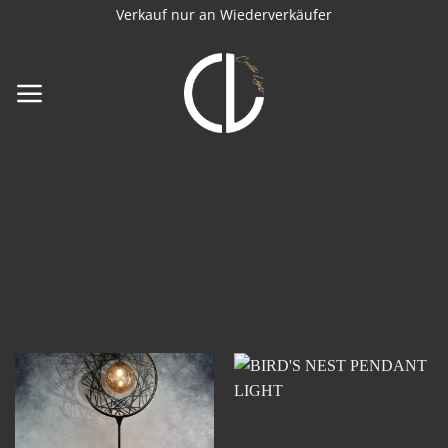
Zum
Verkauf nur an Wiederverkäufer
Inhalt
springen