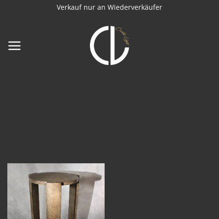
Zum
Verkauf nur an Wiederverkäufer
Inhalt
springen