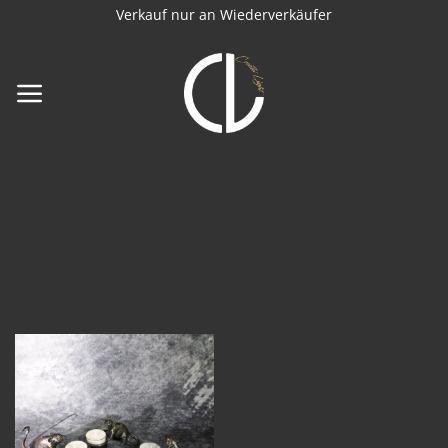
Zum
Verkauf nur an Wiederverkäufer
Inhalt
springen