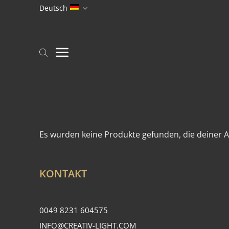
Zum
Deutsch
Inhalt
springen
Es wurden keine Produkte gefunden, die deiner 
KONTAKT
0049 8231 604575
INFO@CREATIV-LIGHT.COM