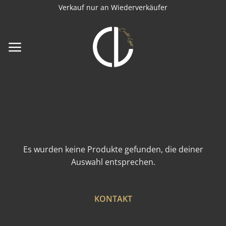
Zum
Verkauf nur an Wiederverkäufer
Inhalt
springen
Es wurden keine Produkte gefunden, die deiner
Auswahl entsprechen.
KONTAKT