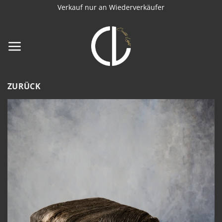
Zum
Verkauf nur an Wiederverkäufer
Inhalt
springen
ZURÜCK