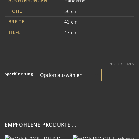
AUSFÜHRUNGEN
Handarbeit
HÖHE
50 cm
BREITE
43 cm
TIEFE
43 cm
ZURÜCKSETZEN
Spezifizierung
EMPFOHLENE PRODUKTE …