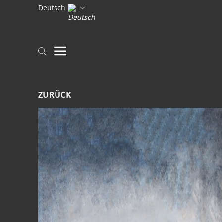
Zum
Deutsch
Inhalt
springen
ZURÜCK