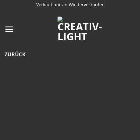
Zum
Verkauf nur an Wiederverkäufer
Inhalt
springen
ZURÜCK