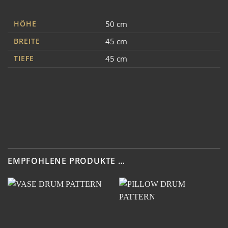
HÖHE
50 cm
BREITE
45 cm
TIEFE
45 cm
EMPFOHLENE PRODUKTE …