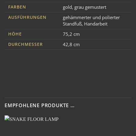
FARBEN
gold
,
grau gemustert
AUSFÜHRUNGEN
gehämmerter und polierter
Standfuß
,
Handarbeit
HÖHE
75,2 cm
DURCHMESSER
42,8 cm
EMPFOHLENE PRODUKTE …