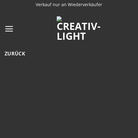
Zum
Verkauf nur an Wiederverkäufer
Inhalt
springen
ZURÜCK