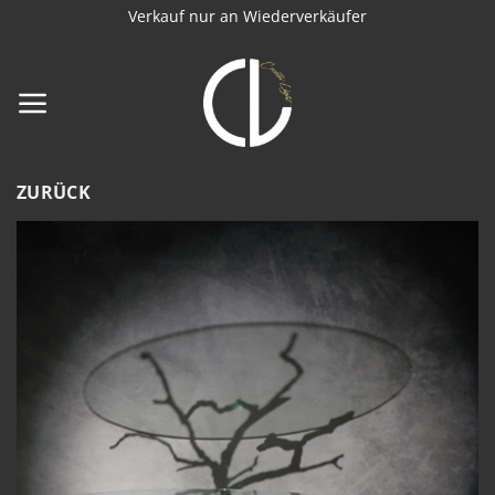
Zum
Verkauf nur an Wiederverkäufer
Inhalt
springen
ZURÜCK