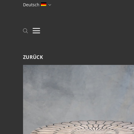
Zum
Deutsch
Inhalt
springen
ZURÜCK