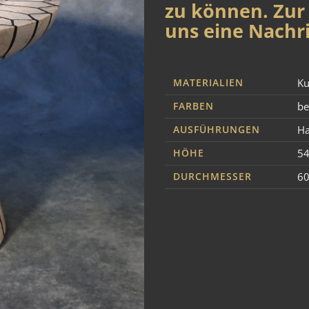
zu können. Zur 
uns eine Nachri
MATERIALIEN
Ku
FARBEN
be
AUSFÜHRUNGEN
Ha
HÖHE
5
DURCHMESSER
6