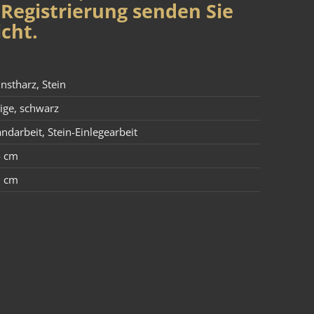
Registrierung senden Sie
cht.
nstharz
,
Stein
ige
,
schwarz
ndarbeit
,
Stein-Einlegearbeit
4 cm
0 cm