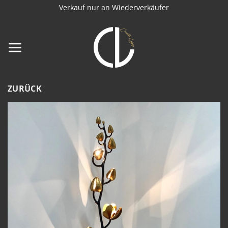
Zum
Verkauf nur an Wiederverkäufer
Inhalt
springen
ZURÜCK