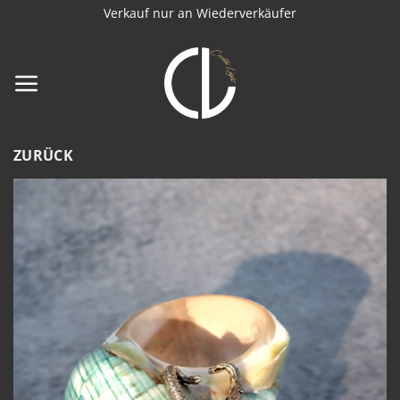
Zum
Verkauf nur an Wiederverkäufer
Inhalt
springen
ZURÜCK