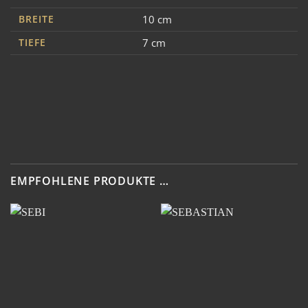
BREITE
10 cm
TIEFE
7 cm
EMPFOHLENE PRODUKTE …