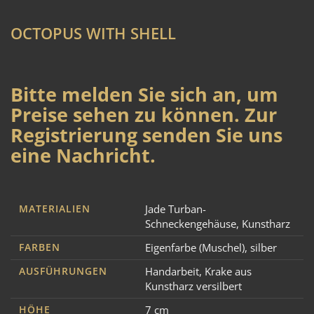
OCTOPUS WITH SHELL
Bitte melden Sie sich an, um
Preise sehen zu können. Zur
Registrierung senden Sie uns
eine Nachricht.
MATERIALIEN
Jade Turban-
Schneckengehäuse
,
Kunstharz
FARBEN
Eigenfarbe (Muschel)
,
silber
AUSFÜHRUNGEN
Handarbeit
,
Krake aus
Kunstharz versilbert
HÖHE
7 cm