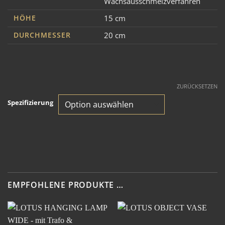
Wachsausschmelzverfahren
HÖHE
15 cm
DURCHMESSER
20 cm
ZURÜCKSETZEN
Spezifizierung
EMPFOHLENE PRODUKTE …