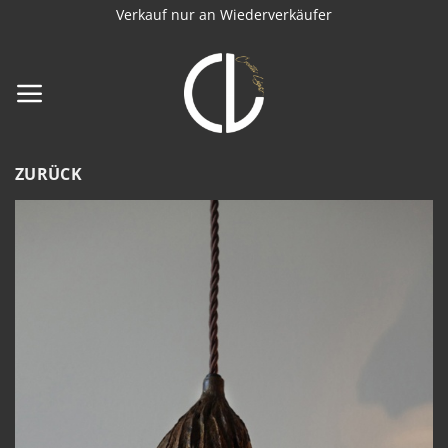
Zum
Verkauf nur an Wiederverkäufer
Inhalt
springen
ZURÜCK