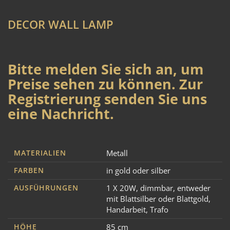
DECOR WALL LAMP
Bitte melden Sie sich an, um
Preise sehen zu können. Zur
Registrierung senden Sie uns
eine Nachricht.
MATERIALIEN
Metall
FARBEN
in gold oder silber
AUSFÜHRUNGEN
1 X 20W
,
dimmbar
,
entweder
mit Blattsilber oder Blattgold
,
Handarbeit
,
Trafo
HÖHE
85 cm