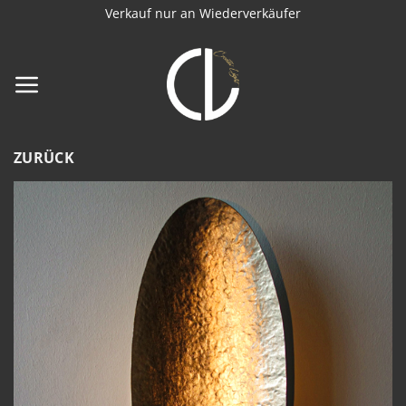
Zum
Verkauf nur an Wiederverkäufer
Inhalt
springen
ZURÜCK