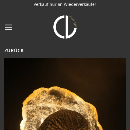
Zum
Verkauf nur an Wiederverkäufer
Inhalt
springen
ZURÜCK