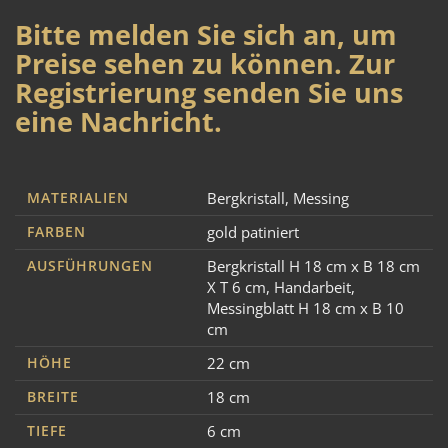
Bitte melden Sie sich an, um
Preise sehen zu können. Zur
Registrierung senden Sie uns
eine Nachricht.
MATERIALIEN
Bergkristall
,
Messing
FARBEN
gold patiniert
AUSFÜHRUNGEN
Bergkristall H 18 cm x B 18 cm
X T 6 cm
,
Handarbeit
,
Messingblatt H 18 cm x B 10
cm
HÖHE
22 cm
BREITE
18 cm
TIEFE
6 cm