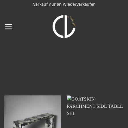
Zum
Verkauf nur an Wiederverkäufer
Inhalt
springen