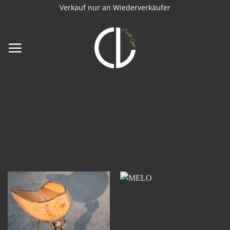
Zum
Verkauf nur an Wiederverkäufer
Inhalt
springen