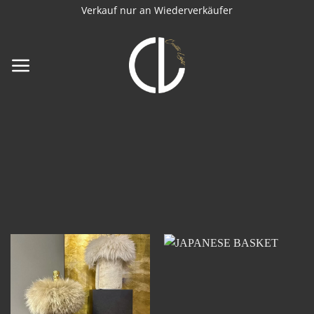
Zum
Verkauf nur an Wiederverkäufer
Inhalt
springen