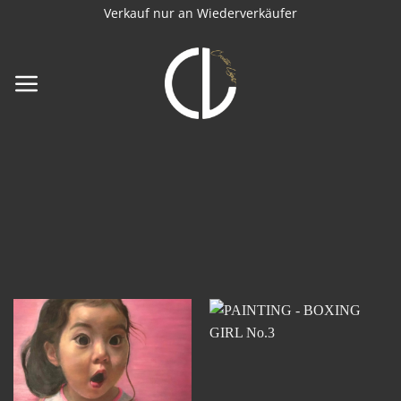
Zum
Verkauf nur an Wiederverkäufer
Inhalt
springen