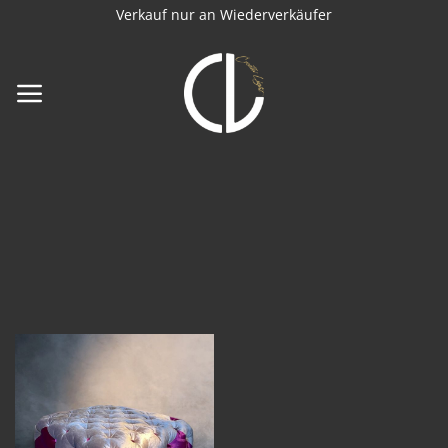
Zum
Verkauf nur an Wiederverkäufer
Inhalt
springen