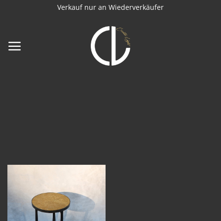
Zum
Verkauf nur an Wiederverkäufer
Inhalt
springen