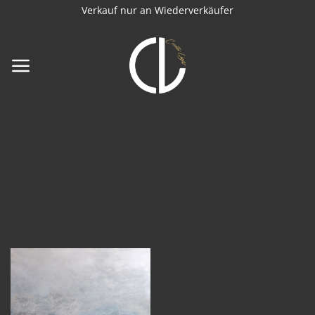
Zum
Verkauf nur an Wiederverkäufer
Inhalt
springen