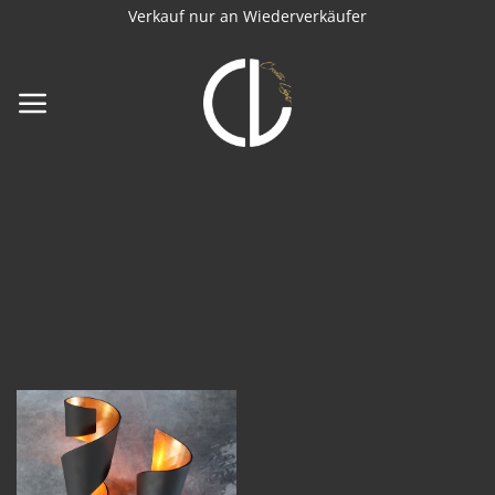
Zum
Verkauf nur an Wiederverkäufer
Inhalt
springen