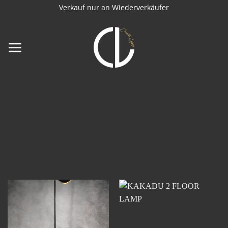
Zum
Verkauf nur an Wiederverkäufer
Inhalt
springen