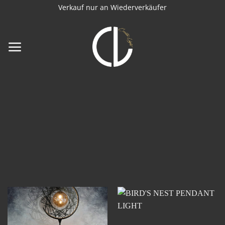
Zum
Verkauf nur an Wiederverkäufer
Inhalt
springen