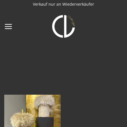
Zum
Verkauf nur an Wiederverkäufer
Inhalt
springen